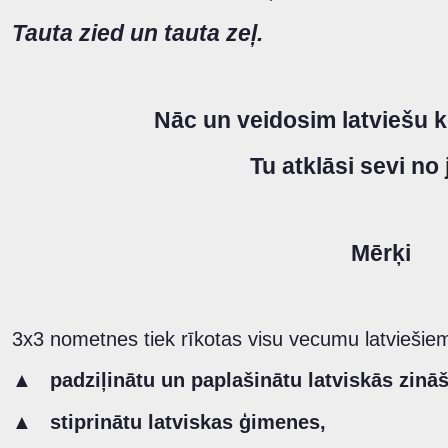
Tauta zied un tauta zeļ.
Nāc un veidosim latviešu 
Tu atklāsi sevi no
Mērķi
3x3 nometnes tiek rīkotas visu vecumu latviešiem
▲
padziļinātu un paplašinātu latviskās zinā
▲
stiprinātu latviskas ģimenes,