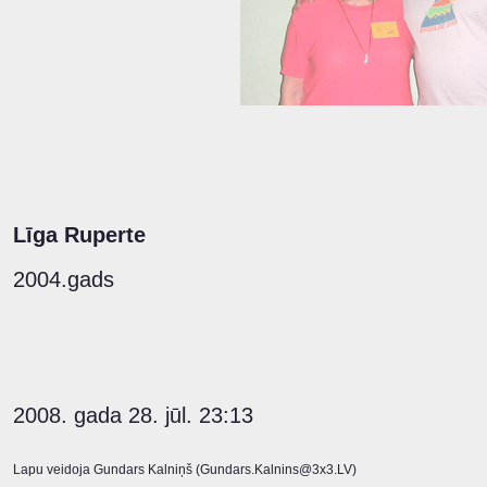
Līga Ruperte
2004.gads
2008. gada 28. jūl. 23:13
Lapu veidoja Gundars Kalniņš (Gundars.Kalnins@3x3.LV)