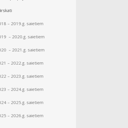
rskati
018 – 2019.g. saietiem
019 – 2020.g. saietiem
020 – 2021.g. saietiem
021 – 2022.g. saietiem
022 – 2023.g. saietiem
023 – 2024.g. saietiem
024 – 2025.g. saietiem
025 – 2026.g. saietiem