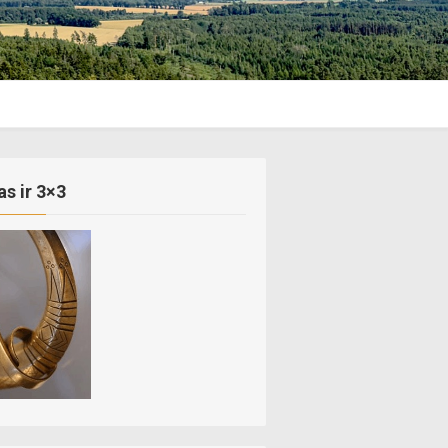
as ir 3×3