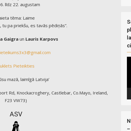
6. līdz 22. augustam
aieta tēma: Laime
S
, tu pa priekšu, es tavās pēdiņās”.
p
l
a Gaigra
un
Lauris Karpovs
c
ieteikums3x3@gmail.com
V
uklets
Pieteikties
Pl
ūsu mazā, laimīgā Latvija’
port Rd, Knockacroghery, Castlebar, Co.Mayo, Ireland,
F23 VW73)
ASV
N
–