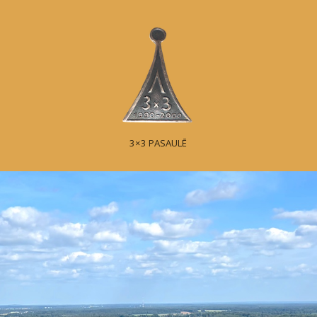
3×3 PASAULĒ