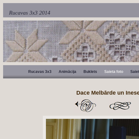
Rucavas 3x3 2014
Rucavas 3x3
Animācija
Buklets
Saieta foto
Saie
Dace Melbārde un Ines