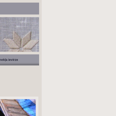
mekļa ievirze