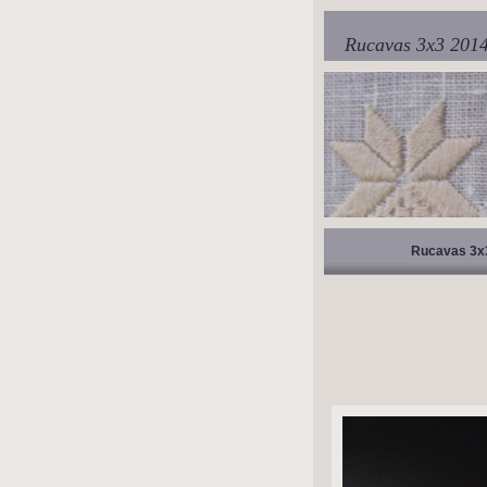
Rucavas 3x3 201
Rucavas 3x