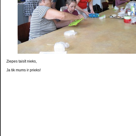
Ziepes taisīt nieks,
Ja tik mums ir prieks!