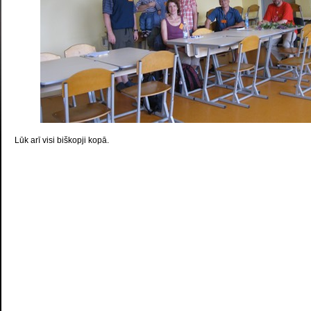
Lūk arī visi biškopji kopā.