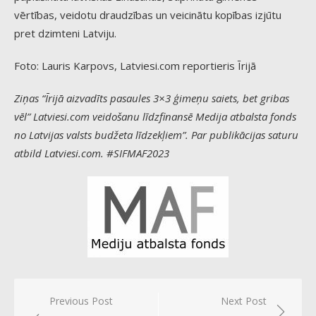
vērtības, veidotu draudzības un veicinātu kopības izjūtu
pret dzimteni Latviju.
Foto: Lauris Karpovs, Latviesi.com reportieris Īrijā
Ziņas “Īrijā aizvadīts pasaules 3×3 ģimeņu saiets, bet gribas
vēl” Latviesi.com veidošanu līdzfinansē Medija atbalsta fonds
no Latvijas valsts budžeta līdzekļiem”. Par publikācijas saturu
atbild Latviesi.com. #SIFMAF2023
Post
Previous Post
Next Post